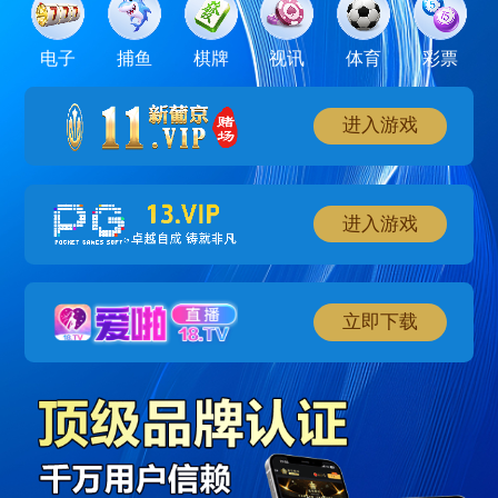
电子
捕鱼
棋牌
视讯
体育
彩票
进入游戏
进入游戏
立即下载